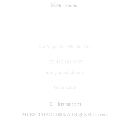
San Miguel de Allende, Gto.
+52 415 181 6695
info@murstudio.mx
Get a quote
Instagram
MURSTUDIO© 2026. All Rights Reserved.